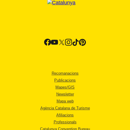
Recomanacions
Publicacions
Mapes/GIS
Newsletter
Mapa web
Agència Catalana de Turisme
Afiliacions
Professionals
Catalunya Convention Bureau