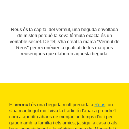
Reus és la capital del vermut, una beguda envoltada
de misteri perquè la seva fórmula exacta és un
veritable secret. De fet, s'ha creat la marca "Vermut de
Reus" per reconèixer la qualitat de les marques
reusenques que elaboren aquesta beguda.
El
vermut
és una beguda molt preuada a
Reus
, on
s'ha mantingut molt viva la tradició d'anar a prendre'l
com a aperitiu abans de menjar, un temps d'oci per
gaudir amb la família i els amics, ja sigui a casa o als
bars, especialment a la cèntrica plaça del Mercadal i