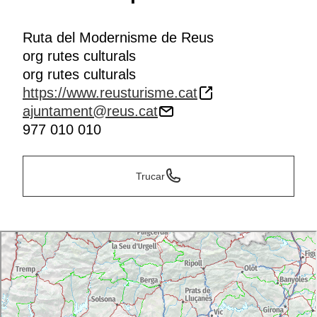
Ruta del Modernisme de Reus
org rutes culturals
org rutes culturals
https://www.reusturisme.cat
ajuntament@reus.cat
977 010 010
Trucar