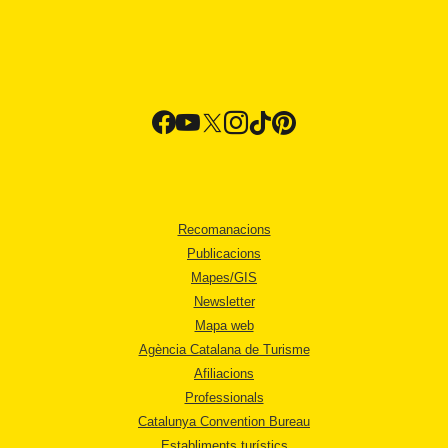
Recomanacions
Publicacions
Mapes/GIS
Newsletter
Mapa web
Agència Catalana de Turisme
Afiliacions
Professionals
Catalunya Convention Bureau
Establiments turístics