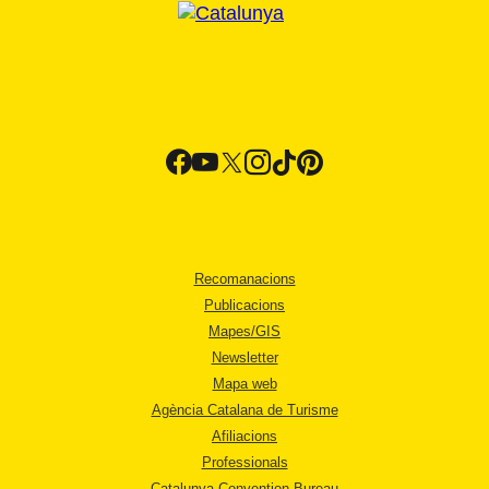
Recomanacions
Publicacions
Mapes/GIS
Newsletter
Mapa web
Agència Catalana de Turisme
Afiliacions
Professionals
Catalunya Convention Bureau