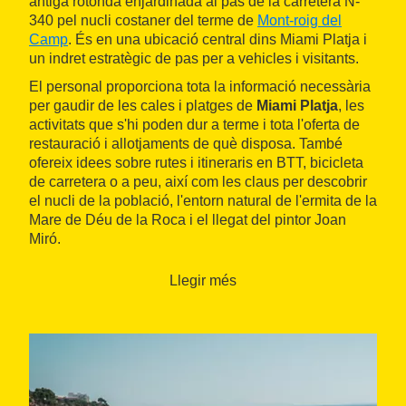
antiga rotonda enjardinada al pas de la carretera N-
340 pel nucli costaner del terme de
Mont-roig del
Camp
. És en una ubicació central dins Miami Platja i
un indret estratègic de pas per a vehicles i visitants.
El personal proporciona tota la informació necessària
per gaudir de les cales i platges de
Miami Platja
, les
activitats que s'hi poden dur a terme i tota l'oferta de
restauració i allotjaments de què disposa. També
ofereix idees sobre rutes i itineraris en BTT, bicicleta
de carretera o a peu, així com les claus per descobrir
el nucli de la població, l'entorn natural de l'ermita de la
Mare de Déu de la Roca i el llegat del pintor Joan
Miró.
Llegir més