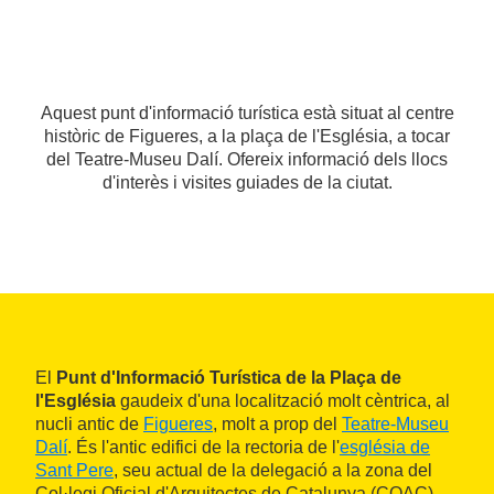
Aquest punt d'informació turística està situat al centre
històric de Figueres, a la plaça de l'Església, a tocar
del Teatre-Museu Dalí. Ofereix informació dels llocs
d'interès i visites guiades de la ciutat.
El
Punt d'Informació Turística de la Plaça de
l'Església
gaudeix d'una localització molt cèntrica, al
nucli antic de
Figueres
, molt a prop del
Teatre-Museu
Dalí
. És l'antic edifici de la rectoria de l'
església de
Sant Pere
, seu actual de la delegació a la zona del
Col·legi Oficial d'Arquitectes de Catalunya (COAC).