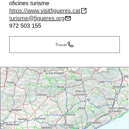
oficines turisme
https://www.visitfigueres.cat
turisme@figueres.org
972 503 155
Trucar