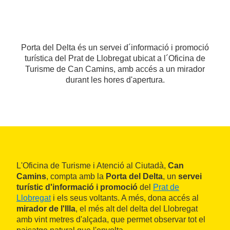
Porta del Delta és un servei d´informació i promoció
turística del Prat de Llobregat ubicat a l´Oficina de
Turisme de Can Camins, amb accés a un mirador
durant les hores d'apertura.
L'Oficina de Turisme i Atenció al Ciutadà,
Can
Camins
, compta amb la
Porta del Delta
, un
servei
turístic d'informació i promoció
del
Prat de
Llobregat
i els seus voltants. A més, dona accés al
mirador de l'Illa
, el més alt del delta del Llobregat
amb vint metres d'alçada, que permet observar tot el