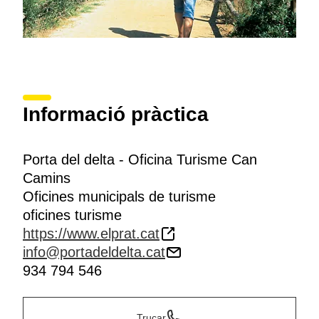
Informació pràctica
Porta del delta - Oficina Turisme Can
Camins
Oficines municipals de turisme
oficines turisme
https://www.elprat.cat
info@portadeldelta.cat
934 794 546
Trucar