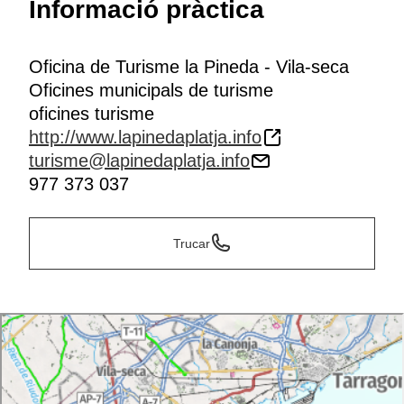
Informació pràctica
Oficina de Turisme la Pineda - Vila-seca
Oficines municipals de turisme
oficines turisme
http://www.lapinedaplatja.info
turisme@lapinedaplatja.info
977 373 037
Trucar