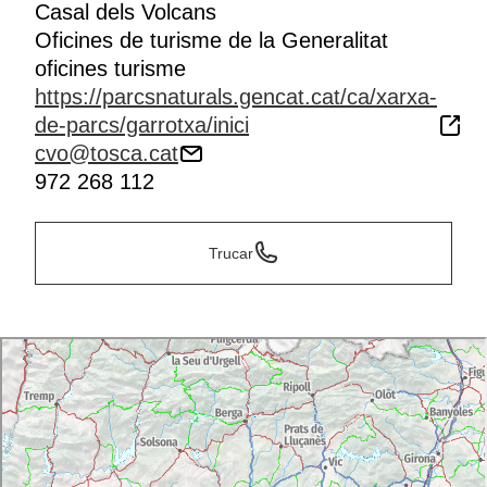
Casal dels Volcans
Oficines de turisme de la Generalitat
oficines turisme
https://parcsnaturals.gencat.cat/ca/xarxa-
de-parcs/garrotxa/inici
cvo@tosca.cat
972 268 112
Trucar