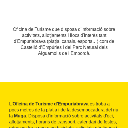
Oficina de Turisme que disposa d'informació sobre
activitats, allotjaments i llocs d'interès tant
d'Empuriabrava (platja, canals, esports…) com de
Castelló d’Empúries i del Parc Natural dels
Aiguamolls de l’Empordà.
L'
Oficina de Turisme d'Empuriabrava
es troba a
pocs metres de la platja i de la desembocadura del riu
la
Muga
. Disposa d'informació sobre activitats d'oci,
allotjaments, horaris de transport, calendari de festes,
rutes per fer a peu o en bicicleta, activitats nàutiques i