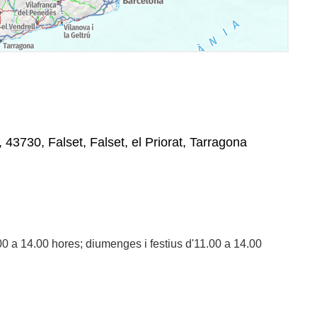
, 43730, Falset, Falset, el Priorat, Tarragona
0 a 14.00 hores; diumenges i festius d'11.00 a 14.00