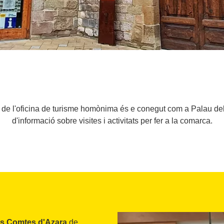
 de l'oficina de turisme homònima és e conegut com a Palau dels
d'informació sobre visites i activitats per fer a la comarca.
ls Comtes d'Azara
de