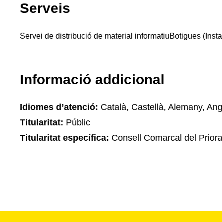
Serveis
Servei de distribució de material informatiu
Botigues (Insta
Informació addicional
Idiomes d’atenció:
Català, Castellà, Alemany, Angl
Titularitat:
Públic
Titularitat específica:
Consell Comarcal del Priora