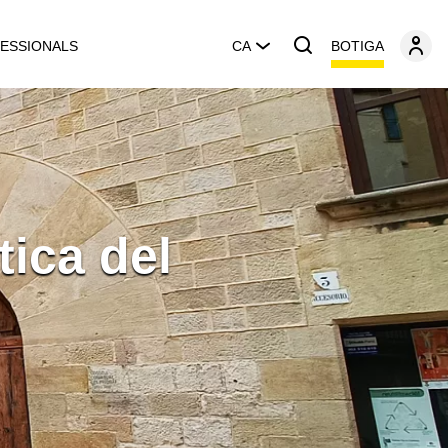
BOTIGA
ESSIONALS
CA
tica del