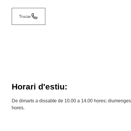
Trucar
Horari d'estiu:
De dimarts a dissabte de 10.00 a 14.00 hores; diumenges i
hores.