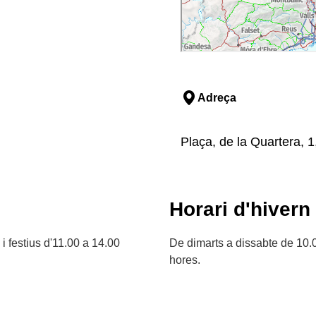
Adreça
Plaça, de la Quartera, 1
Horari d'hivern
 festius d'11.00 a 14.00
De dimarts a dissabte de 10.0
hores.