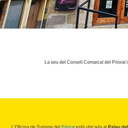
La seu del Consell Comarcal del Priorat i
L'Oficina de Turisme del
Priorat
està ubicada al
Palau de