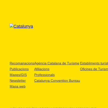
Recomanacions
Agència Catalana de Turisme
Establiments turíst
Publicacions
Afiliacions
Oficines de Turis
Mapes/GIS
Professionals
Newsletter
Catalunya Convention Bureau
Mapa web