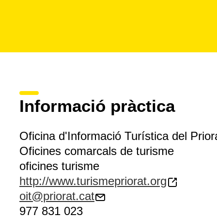
Informació pràctica
Oficina d'Informació Turística del Prior
Oficines comarcals de turisme
oficines turisme
http://www.turismepriorat.org
oit@priorat.cat
977 831 023