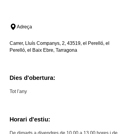
Adreça
Carrer, Lluís Companys, 2, 43519, el Perelló, el
Perelló, el Baix Ebre, Tarragona
Dies d'obertura:
Tot l'any
Horari d'estiu:
De dimarts a divendres de 10.00 a 13.00 hores i de