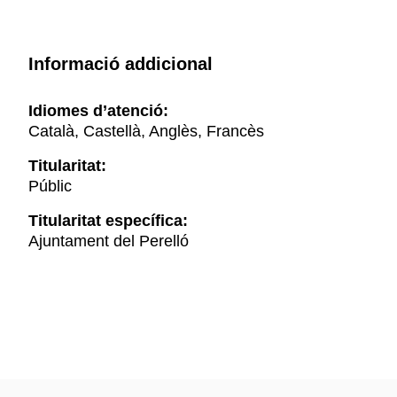
Informació addicional
Idiomes d’atenció:
Català, Castellà, Anglès, Francès
Titularitat:
Públic
Titularitat específica:
Ajuntament del Perelló