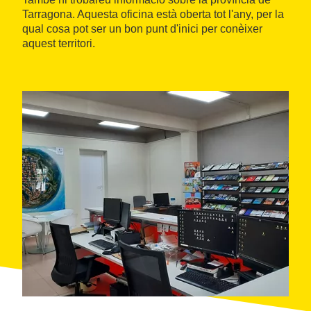
Tarragona. Aquesta oficina està oberta tot l'any, per la
qual cosa pot ser un bon punt d'inici per conèixer
aquest territori.