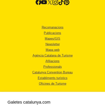
Recomanacions
Publicacions
Mapes/GIS
Newsletter
Mapa web
Agència Catalana de Turisme
Afiliacions
Professionals
Catalunya Convention Bureau
Establiments turístics
Oficines de Turisme
Galetes catalunya.com