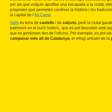
per als que vulguin aprofitar una escapada a la ciutat, ofe
propostes que permeten conèixer la història i les tradicio
la capital de l'
Alt Camp
.
Valls
és terra de
castells
i de
calçots
, però la ciutat gaud
patrimoni en el nucli històric, que es pot descobrir amb a
que es gestionen des de l'oficina. Per exemple, es pot ve
campanar més alt de Catalunya
, el refugi antiaeri de la