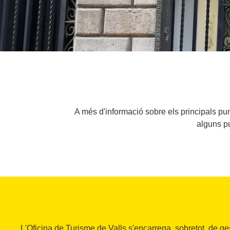
A més d'informació sobre els principals pun
alguns pu
L'Oficina de Turisme de Valls s'encarrega, sobretot, de g