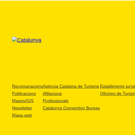
Recomanacions
Agència Catalana de Turisme
Establiments turíst
Publicacions
Afiliacions
Oficines de Turis
Mapes/GIS
Professionals
Newsletter
Catalunya Convention Bureau
Mapa web