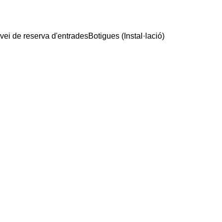
vei de reserva d'entrades
Botigues (Instal·lació)