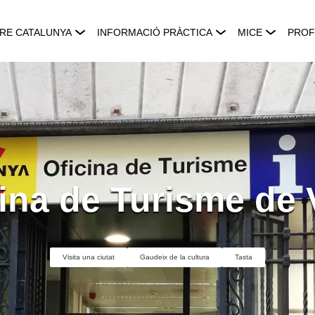
RE CATALUNYA
INFORMACIÓ PRÀCTICA
MICE
PROF
ina de Turisme de 
Visita una ciutat
Gaudeix de la cultura
Tasta