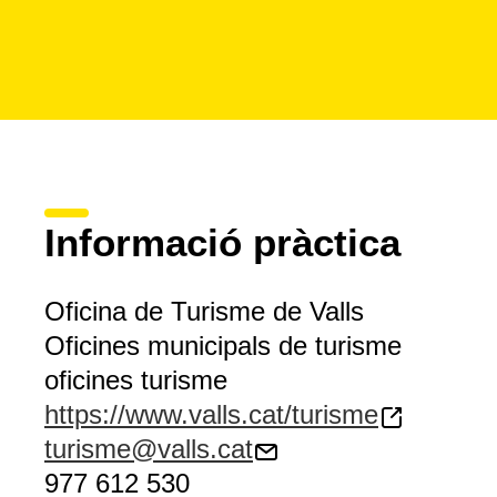
Informació pràctica
Oficina de Turisme de Valls
Oficines municipals de turisme
oficines turisme
https://www.valls.cat/turisme
turisme@valls.cat
977 612 530