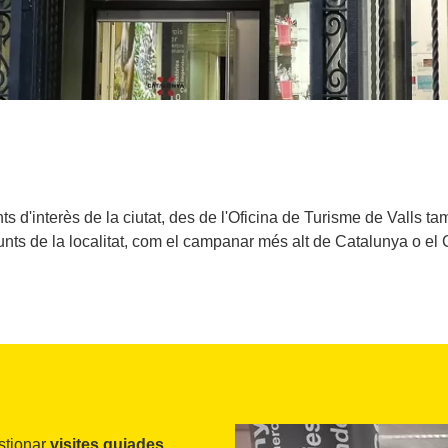
ts d'interès de la ciutat, des de l'Oficina de Turisme de Valls t
nts de la localitat, com el campanar més alt de Catalunya o el 
estionar
visites guiades