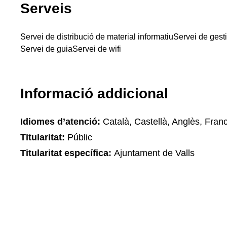
Serveis
Servei de distribució de material informatiu
Servei de gest
Servei de guia
Servei de wifi
Informació addicional
Idiomes d’atenció:
Català, Castellà, Anglès, Fran
Titularitat:
Públic
Titularitat específica:
Ajuntament de Valls