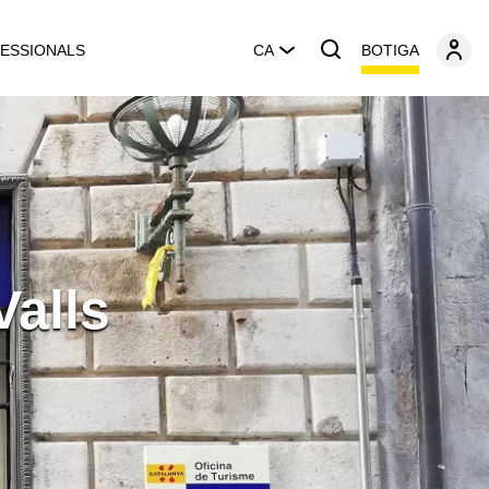
BOTIGA
ESSIONALS
CA
Valls