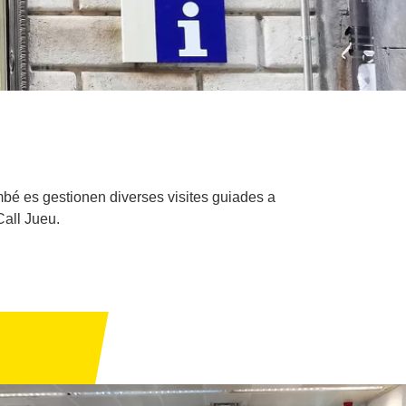
ambé es gestionen diverses visites guiades a
Call Jueu.