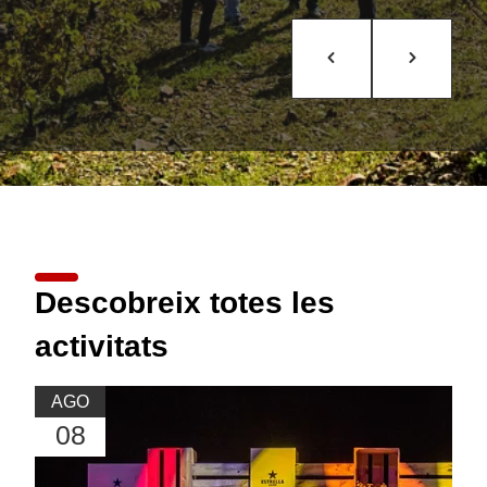
Descobreix totes les
activitats
AGO
08