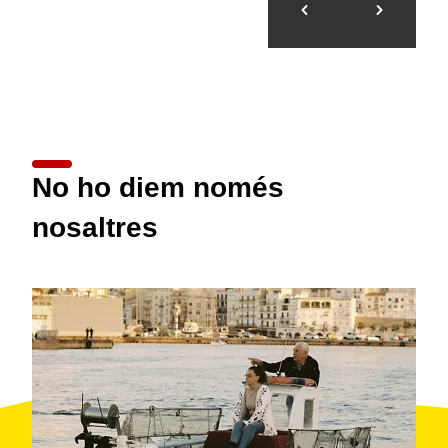
No ho diem només
nosaltres