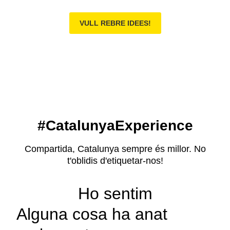
VULL REBRE IDEES!
#CatalunyaExperience
Compartida, Catalunya sempre és millor. No
t'oblidis d'etiquetar-nos!
Ho sentim
Alguna cosa ha anat