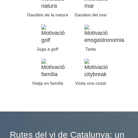
Gaudeix de la natura
Gaudeix del mar
Juga a golf
Tasta
Viatja en família
Visita una ciutat
Rutes del vi de Catalunya: un