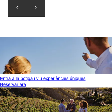
Entra a la botiga i viu experiències úniques
Reservar ara