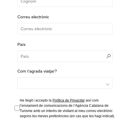
Correu electrònic
País
Com t'agrada viatjar?
He llegit i accepto la
Política de Privacitat
així com
l’enviament de comunicacions de l’Agència Catalana de
Turisme amb un interès de visitant al meu correu electrònic
segons les meves preferències (en cas que les hagi indicat).