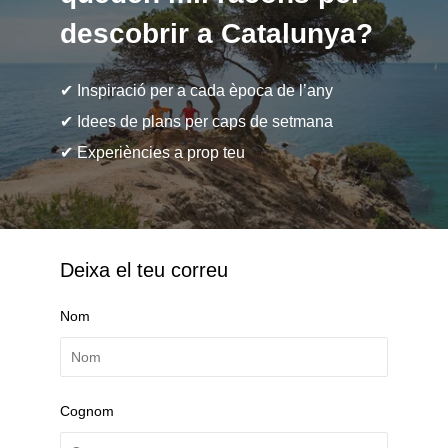
descobrir a Catalunya?
✔ Inspiració per a cada època de l’any
✔ Idees de plans per caps de setmana
✔ Experiències a prop teu
Deixa el teu correu
Nom
Cognom