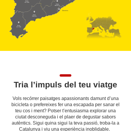
Tria l’impuls del teu viatge
Vols recórrer paisatges apassionants damunt d’una
bicicleta o prefereixes fer una escapada per sanar el
teu cos i ment? Potser t’entusiasma explorar una
ciutat desconeguda i el plaer de degustar sabors
autèntics. Sigui quina sigui la teva passió, troba-la a
Catalunya i viu una experiència inoblidable.