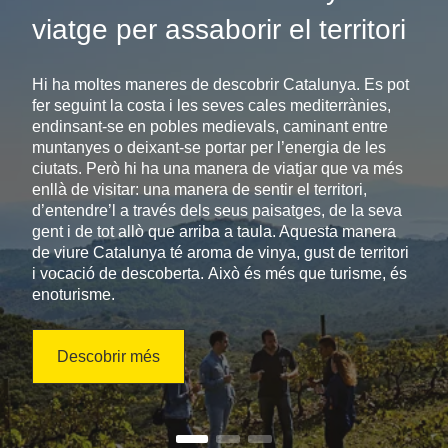
viatge per assaborir el territori
Hi ha moltes maneres de descobrir Catalunya. Es pot
fer seguint la costa i les seves cales mediterrànies,
endinsant-se en pobles medievals, caminant entre
muntanyes o deixant-se portar per l’energia de les
ciutats. Però hi ha una manera de viatjar que va més
enllà de visitar: una manera de sentir el territori,
d’entendre’l a través dels seus paisatges, de la seva
gent i de tot allò que arriba a taula. Aquesta manera
de viure Catalunya té aroma de vinya, gust de territori
i vocació de descoberta. Això és més que turisme, és
enoturisme.
Descobrir més