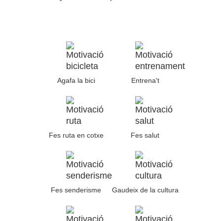
Agafa la bici
Entrena't
Fes ruta en cotxe
Fes salut
Fes senderisme
Gaudeix de la cultura