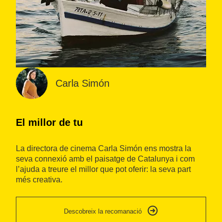
Carla Simón
El millor de tu
I
La directora de cinema Carla Simón ens mostra la
Ca
seva connexió amb el paisatge de Catalunya i com
in
l’ajuda a treure el millor que pot oferir: la seva part
de
més creativa.
so
se
Descobreix la recomanació