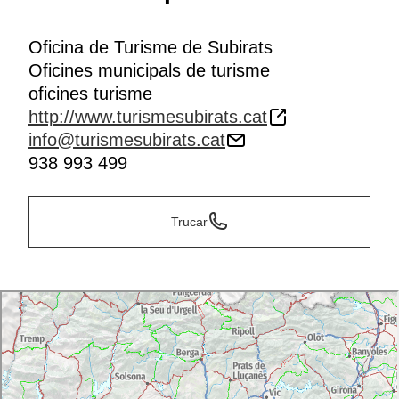
Oficina de Turisme de Subirats
Oficines municipals de turisme
oficines turisme
http://www.turismesubirats.cat
info@turismesubirats.cat
938 993 499
Trucar