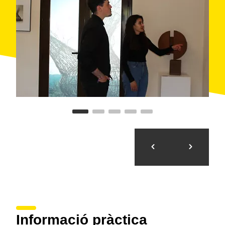
dels artistes de Subirats.
Informació pràctica