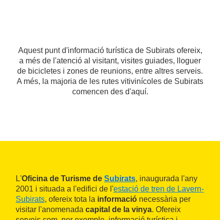
Aquest punt d'informació turística de Subirats ofereix,
a més de l'atenció al visitant, visites guiades, lloguer
de bicicletes i zones de reunions, entre altres serveis.
A més, la majoria de les rutes vitivinícoles de Subirats
comencen des d'aquí.
L'
Oficina de Turisme de
Subirats
, inaugurada l'any
2001 i situada a l'edifici de l'
estació de tren de Lavern-
Subirats
, ofereix tota la
informació
necessària per
visitar l'anomenada
capital de la vinya
. Ofereix
serveis com, per exemple, informació turística i