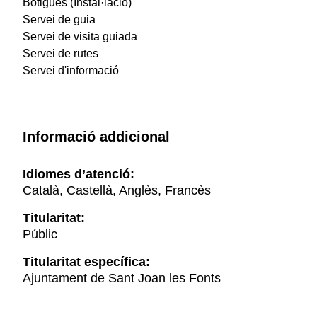
Botigues (Instal·lació)
Servei de guia
Servei de visita guiada
Servei de rutes
Servei d'informació
Informació addicional
Idiomes d’atenció:
Català, Castellà, Anglès, Francès
Titularitat:
Públic
Titularitat específica:
Ajuntament de Sant Joan les Fonts