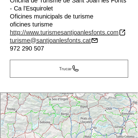
Oficina de Turisme de Sant Joan les Fonts
- Ca l'Esquirolet
Oficines municipals de turisme
oficines turisme
http://www.turismesantjoanlesfonts.com
turisme@santjoanlesfonts.cat
972 290 507
Trucar