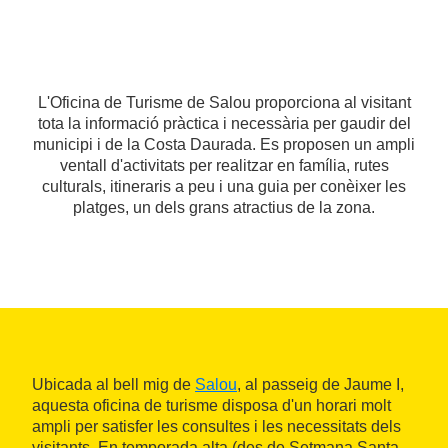
L'Oficina de Turisme de Salou proporciona al visitant
tota la informació pràctica i necessària per gaudir del
municipi i de la Costa Daurada. Es proposen un ampli
ventall d'activitats per realitzar en família, rutes
culturals, itineraris a peu i una guia per conèixer les
platges, un dels grans atractius de la zona.
Ubicada al bell mig de
Salou
, al passeig de Jaume I,
aquesta oficina de turisme disposa d'un horari molt
ampli per satisfer les consultes i les necessitats dels
visitants. En temporada alta (des de Setmana Santa