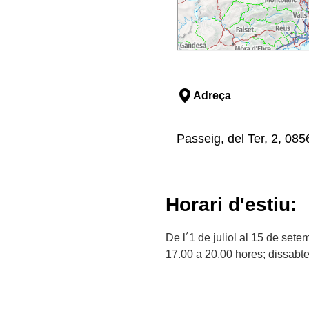
Adreça
Passeig, del Ter, 2, 08
Horari d'estiu:
De l´1 de juliol al 15 de set
17.00 a 20.00 hores; dissabte