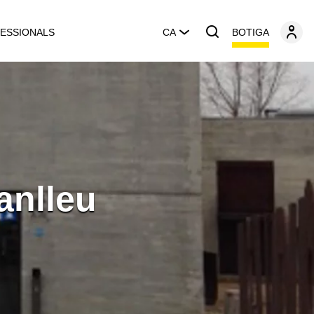
BOTIGA
ESSIONALS
CA
anlleu