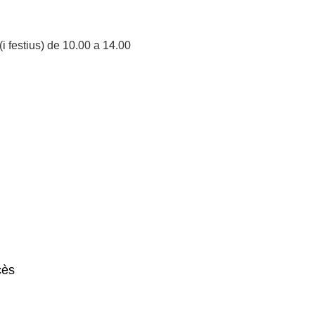
i festius) de 10.00 a 14.00
cès