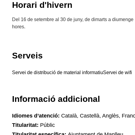
Horari d'hivern
Del 16 de setembre al 30 de juny, de dimarts a diumenge (
hores.
Serveis
Servei de distribució de material informatiu
Servei de wifi
Informació addicional
Idiomes d’atenció:
Català, Castellà, Anglès, Fran
Titularitat:
Públic
Titularitat específica:
Ajuntament de Manlleu