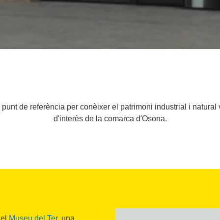
punt de referència per conèixer el patrimoni industrial i natural v
d'interès de la comarca d'Osona.
del
Museu del Ter
, una