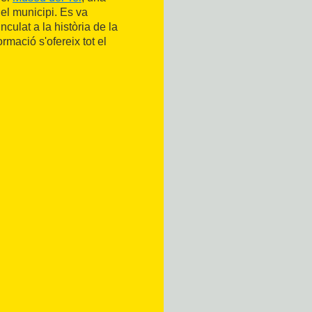
del municipi. Es va
nculat a la història de la
formació s'ofereix tot el