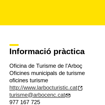
Informació pràctica
Oficina de Turisme de l'Arboç
Oficines municipals de turisme
oficines turisme
http://www.larbocturistic.cat
turisme@arbocenc.cat
977 167 725