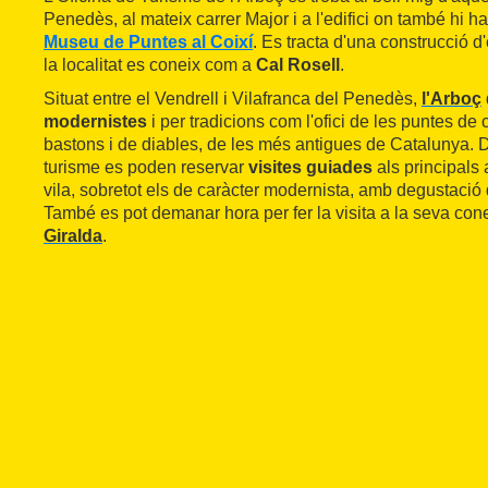
Penedès, al mateix carrer Major i a l'edifici on també hi ha
Museu de Puntes al Coixí
. Es tracta d'una construcció d'
la localitat es coneix com a
Cal Rosell
.
Situat entre el Vendrell i Vilafranca del Penedès,
l'Arboç
modernistes
i per tradicions com l'ofici de les puntes de c
bastons i de diables, de les més antigues de Catalunya. D
turisme es poden reservar
visites guiades
als principals a
vila, sobretot els de caràcter modernista, amb degustació d
També es pot demanar hora per fer la visita a la seva co
Giralda
.