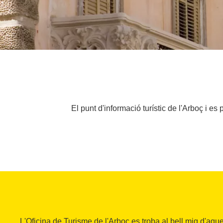
El punt d'informació turístic de l'Arboç i es 
L'Oficina de Turisme de l'Arboç es troba al bell mig d'aque