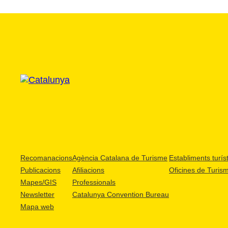
Recomanacions
Agència Catalana de Turisme
Establiments turíst
Publicacions
Afiliacions
Oficines de Turis
Mapes/GIS
Professionals
Newsletter
Catalunya Convention Bureau
Mapa web