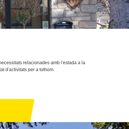
s necessitats relacionades amb l'estada a la
t d'activitats per a tothom.