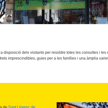
a disposició dels visitants per resoldre totes les consultes i le
rets imprescindibles, guies per a les famílies i una àmplia varieta
da de
Sant Llorenç de