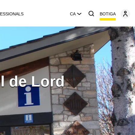
BOTIGA
ESSIONALS
CA
ll de Lord