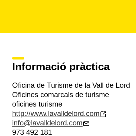
Informació pràctica
Oficina de Turisme de la Vall de Lord
Oficines comarcals de turisme
oficines turisme
http://www.lavalldelord.com
info@lavalldelord.com
973 492 181