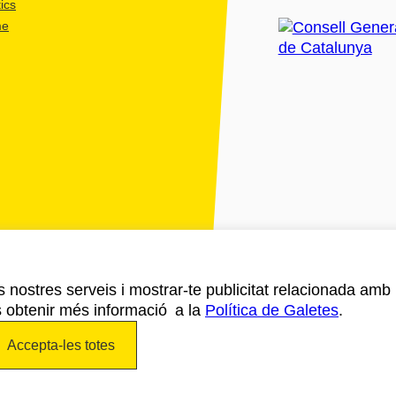
ics
me
ls nostres serveis i mostrar-te publicitat relacionada amb
s obtenir més informació a la
Política de Galetes
.
Accepta-les totes