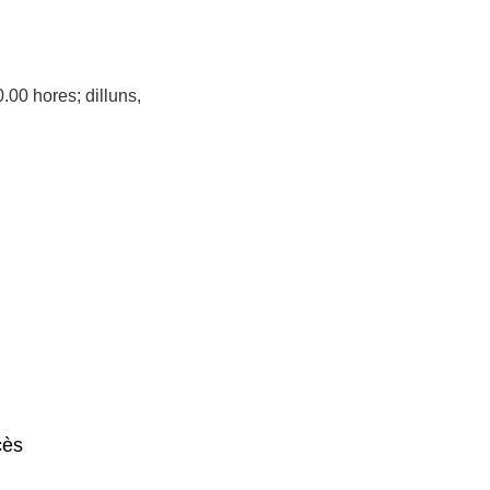
.00 hores; dilluns,
cès