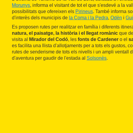
Morunys
, informa el visitant de tot el que s'esdevé a la val
possibilitats que ofereixen els
Pirineus
. També informa sobr
d'interès dels municipis de
la Coma i la Pedra
,
Odèn
i
Gui
Es proposen rutes per realitzar en família i diferents itiner
natura, el paisatge, la història i el llegat romànic
que de
visita al
Mirador del Codó
, les
fonts de Cardener
o el
s
es facilita una llista d'allotjaments per a tots els gustos,
rutes de senderisme de tots els nivells i un ampli ventall d'
d'aventura per gaudir de l'estada al
Solsonès
.