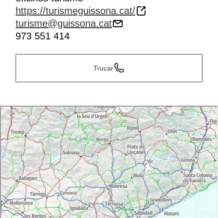
https://turismeguissona.cat/
turisme@guissona.cat
973 551 414
Trucar