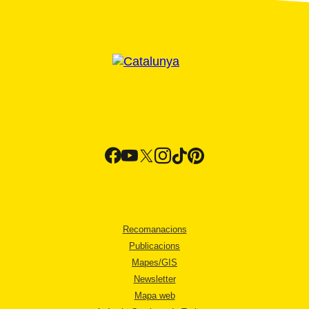
Recomanacions
Publicacions
Mapes/GIS
Newsletter
Mapa web