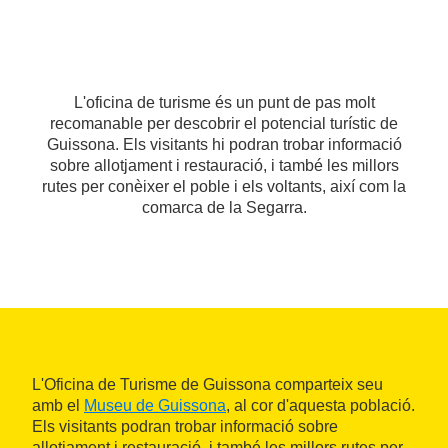
L'oficina de turisme és un punt de pas molt
recomanable per descobrir el potencial turístic de
Guissona. Els visitants hi podran trobar informació
sobre allotjament i restauració, i també les millors
rutes per conèixer el poble i els voltants, així com la
comarca de la Segarra.
L'Oficina de Turisme de Guissona comparteix seu
amb el
Museu de Guissona
, al cor d'aquesta població.
Els visitants podran trobar informació sobre
allotjament i restauració, i també les millors rutes per