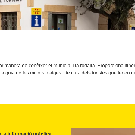
or manera de conèixer el municipi i la rodalia. Proporciona itine
la guia de les millors platges, i té cura dels turistes que tenen 
a la
informació pràctica