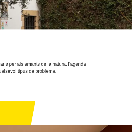
raris per als amants de la natura, l'agenda
qualsevol tipus de problema.