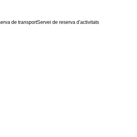
serva de transport
Servei de reserva d'activitats