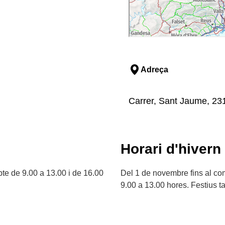
Adreça
Carrer, Sant Jaume, 231
Horari d'hivern
bte de 9.00 a 13.00 i de 16.00
Del 1 de novembre fins al c
9.00 a 13.00 hores. Festius t