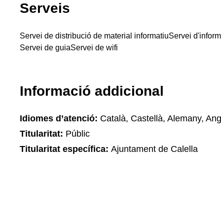
Serveis
Servei de distribució de material informatiu
Servei d'infor
Servei de guia
Servei de wifi
Informació addicional
Idiomes d’atenció:
Català, Castellà, Alemany, Ang
Titularitat:
Públic
Titularitat específica:
Ajuntament de Calella