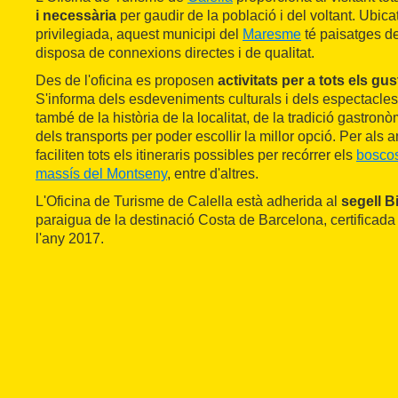
i necessària
per gaudir de la població i del voltant. Ubica
privilegiada, aquest municipi del
Maresme
té paisatges d
disposa de connexions directes i de qualitat.
Des de l'oficina es proposen
activitats per a tots els gus
S'informa dels esdeveniments culturals i dels espectacles
també de la història de la localitat, de la tradició gastronò
dels transports per poder escollir la millor opció. Per als 
faciliten tots els itineraris possibles per recórrer els
bosco
massís del Montseny
, entre d'altres.
L'Oficina de Turisme de Calella està adherida al
segell B
paraigua de la destinació Costa de Barcelona, certificad
l'any 2017.