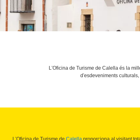
L'Oficina de Turisme de Calella és la mill
d'esdeveniments culturals, 
L'Oficina de Turisme de
Calella
proporciona al visitant tot