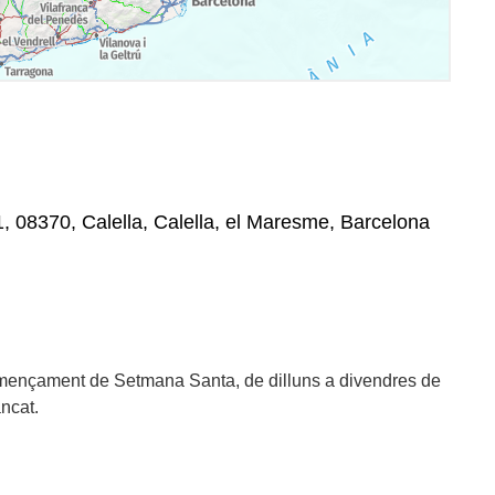
, 08370, Calella, Calella, el Maresme, Barcelona
omençament de Setmana Santa, de dilluns a divendres de
ancat.