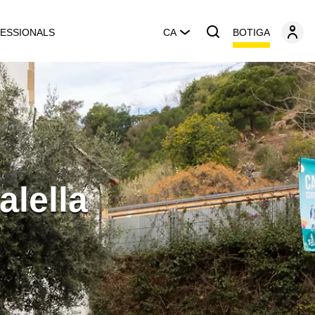
BOTIGA
ESSIONALS
CA
alella