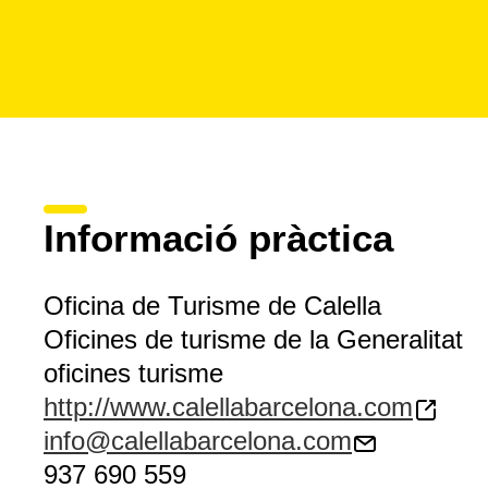
Informació pràctica
Oficina de Turisme de Calella
Oficines de turisme de la Generalitat
oficines turisme
http://www.calellabarcelona.com
info@calellabarcelona.com
937 690 559