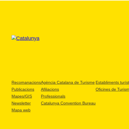
Recomanacions
Agència Catalana de Turisme
Establiments turíst
Publicacions
Afiliacions
Oficines de Turis
Mapes/GIS
Professionals
Newsletter
Catalunya Convention Bureau
Mapa web