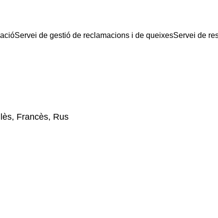
mació
Servei de gestió de reclamacions i de queixes
Servei de re
lès, Francès, Rus