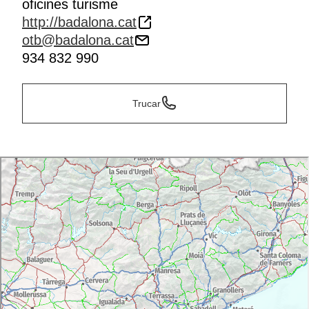
oficines turisme
http://badalona.cat
otb@badalona.cat
934 832 990
Trucar