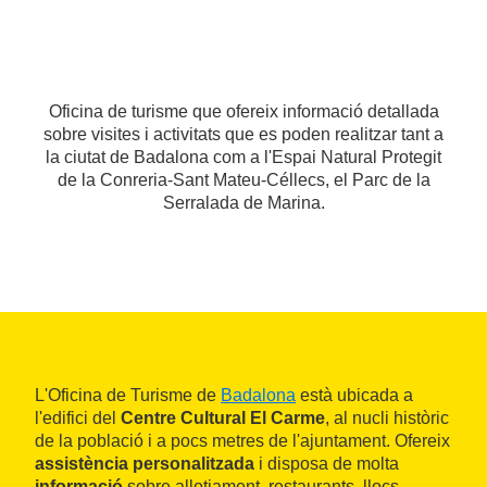
Oficina de turisme que ofereix informació detallada
sobre visites i activitats que es poden realitzar tant a
la ciutat de Badalona com a l'Espai Natural Protegit
de la Conreria-Sant Mateu-Céllecs, el Parc de la
Serralada de Marina.
L'Oficina de Turisme de
Badalona
està ubicada a
l'edifici del
Centre Cultural El Carme
, al nucli històric
de la població i a pocs metres de l'ajuntament. Ofereix
assistència personalitzada
i disposa de molta
informació
sobre allotjament, restaurants, llocs