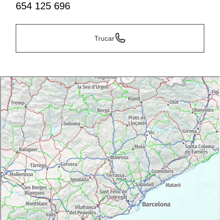
654 125 696
Trucar