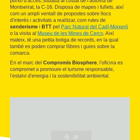
porxo d'accés, situada al costat de l'autovia de
Montserrat, la C-16. Disposa de mapes i fullets, així
com un ampli ventall de propostes sobre llocs
d'interès i activitats a realitzar, com rutes de
senderisme
i
BTT
pel
Parc Natural del Cadí-Moixeró
o la visita al
Museu de les Mines de Cercs
. Així
mateix, té una petita botiga de records, en la qual
també es poden comprar llibres i guies sobre la
comarca.
En el marc del
Compromís Biosphere
, l'oficina es
compromet a promoure el turisme responsable,
l'estalvi d'energia i la sostenibilitat ambiental.