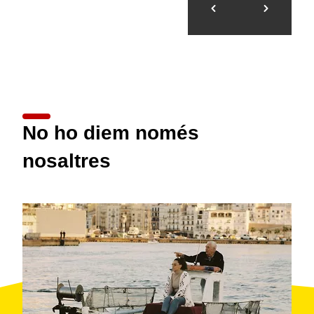
No ho diem només
nosaltres