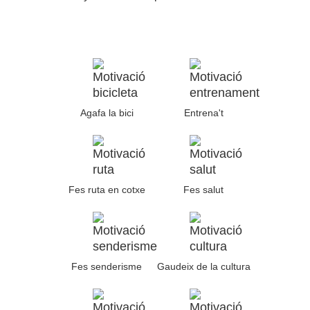
Agafa la bici
Entrena't
Fes ruta en cotxe
Fes salut
Fes senderisme
Gaudeix de la cultura