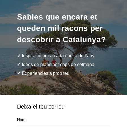
Sabies que encara et
queden mil racons per
descobrir a Catalunya?
✔ Inspiració per a cada època de l’any
✔ Idees de plans per caps de setmana
✔ Experiències a prop teu
Deixa el teu correu
Nom