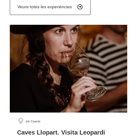
Veure totes les experiències
els Casots
Caves Llopart. Visita Leopardi