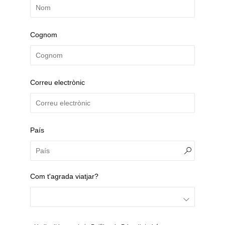
Cognom
Correu electrònic
País
Com t'agrada viatjar?