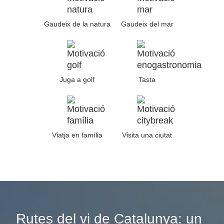
Gaudeix de la natura
Gaudeix del mar
Juga a golf
Tasta
Viatja en família
Visita una ciutat
Rutes del vi de Catalunya: un