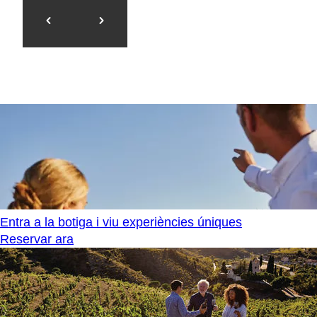
Entra a la botiga i viu experiències úniques
Reservar ara