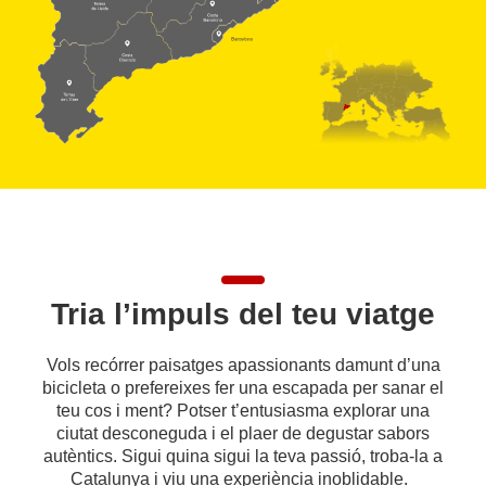
Tria l’impuls del teu viatge
Vols recórrer paisatges apassionants damunt d’una
bicicleta o prefereixes fer una escapada per sanar el
teu cos i ment? Potser t’entusiasma explorar una
ciutat desconeguda i el plaer de degustar sabors
autèntics. Sigui quina sigui la teva passió, troba-la a
Catalunya i viu una experiència inoblidable.