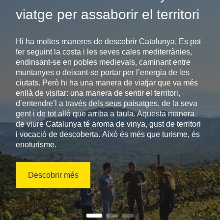
viatge per assaborir el territori
Hi ha moltes maneres de descobrir Catalunya. Es pot
fer seguint la costa i les seves cales mediterrànies,
endinsant-se en pobles medievals, caminant entre
muntanyes o deixant-se portar per l’energia de les
ciutats. Però hi ha una manera de viatjar que va més
enllà de visitar: una manera de sentir el territori,
d’entendre’l a través dels seus paisatges, de la seva
gent i de tot allò que arriba a taula. Aquesta manera
de viure Catalunya té aroma de vinya, gust de territori
i vocació de descoberta. Això és més que turisme, és
enoturisme.
Descobrir més