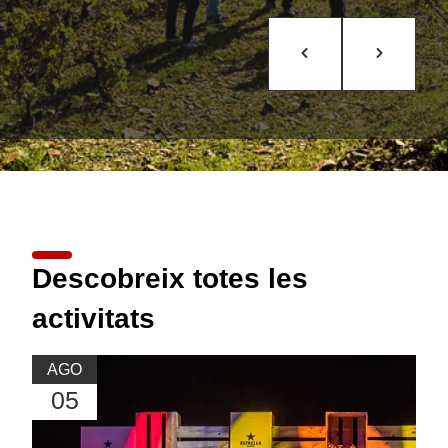
Descobreix totes les
activitats
AGO
05