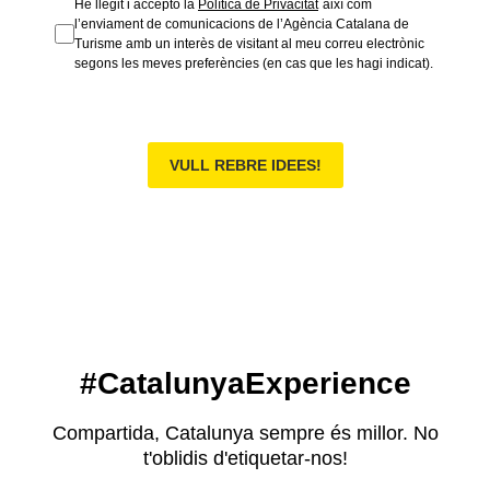
He llegit i accepto la
Política de Privacitat
així com
l’enviament de comunicacions de l’Agència Catalana de
Turisme amb un interès de visitant al meu correu electrònic
segons les meves preferències (en cas que les hagi indicat).
VULL REBRE IDEES!
#CatalunyaExperience
Compartida, Catalunya sempre és millor. No
t'oblidis d'etiquetar-nos!