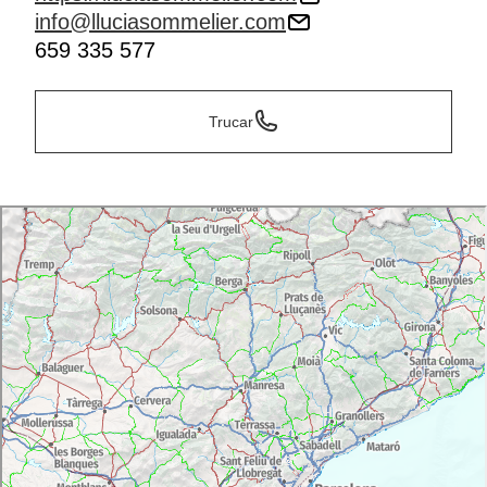
info@lluciasommelier.com
659 335 577
Trucar