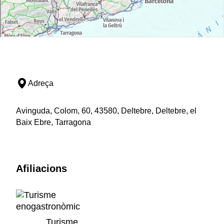
Adreça
Avinguda, Colom, 60, 43580, Deltebre, Deltebre, el
Baix Ebre, Tarragona
Afiliacions
Turisme