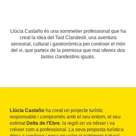
Llúcia Castaño és una sommelier professional que ha
creat la idea del Tast Clandestí, una aventura
sensorial, cultural i gastronòmica per conèixer el món
del vi, que parteix de la premissa que mai ofereix dos
tastos clandestins iguals.
Llúcia Castaño
ha creat un projecte turístic
responsable i compromès amb el seu entorn, el seu
estimat
Delta de l'Ebre
, la regió on va néixer i va
créixer com a professional. La seva proposta turística
dóna a conèixer i posa en valor el patrimoni natural,