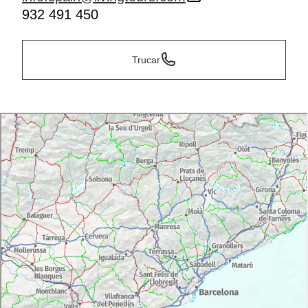
932 491 450
Trucar