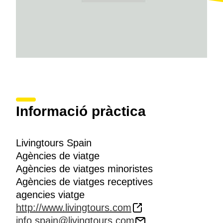
Informació pràctica
Livingtours Spain
Agències de viatge
Agències de viatges minoristes
Agències de viatges receptives
agencies viatge
http://www.livingtours.com
info.spain@livingtours.com