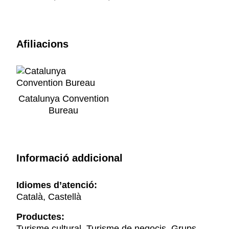
Afiliacions
Catalunya Convention
Bureau
Informació addicional
Idiomes d’atenció:
Català, Castellà
Productes:
Turisme cultural, Turisme de negocis, Grups,