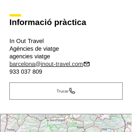
Informació pràctica
In Out Travel
Agències de viatge
agencies viatge
barcelona@inout-travel.com
933 037 809
Trucar