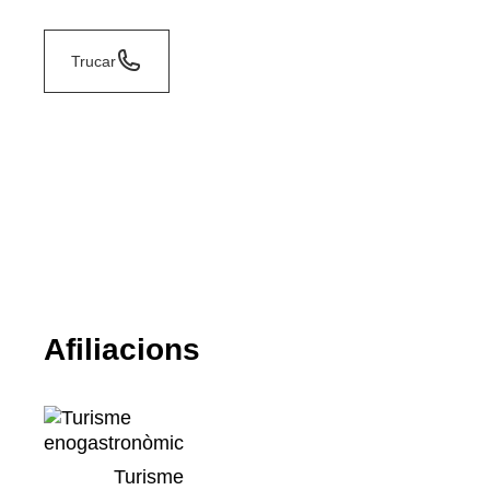
Trucar
Afiliacions
Turisme