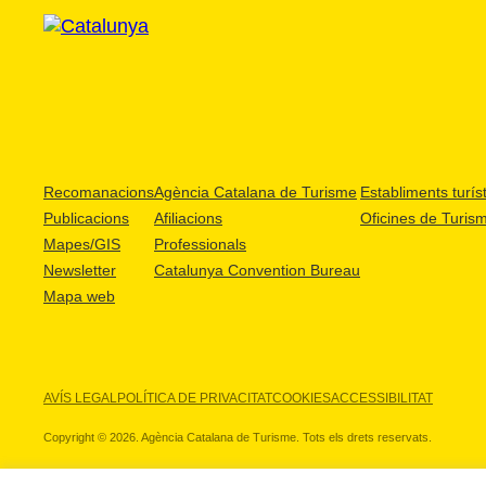
Recomanacions
Agència Catalana de Turisme
Establiments turíst
Publicacions
Afiliacions
Oficines de Turis
Mapes/GIS
Professionals
Newsletter
Catalunya Convention Bureau
Mapa web
AVÍS LEGAL
POLÍTICA DE PRIVACITAT
COOKIES
ACCESSIBILITAT
Copyright © 2026. Agència Catalana de Turisme. Tots els drets reservats.