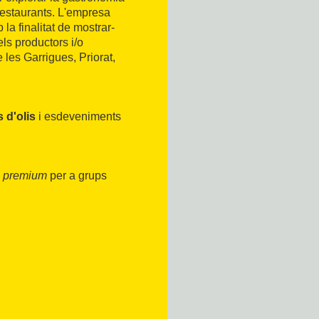
 restaurants. L'empresa
 la finalitat de mostrar-
s productors i/o
 les Garrigues, Priorat,
 d'olis
i esdeveniments
s
premium
per a grups