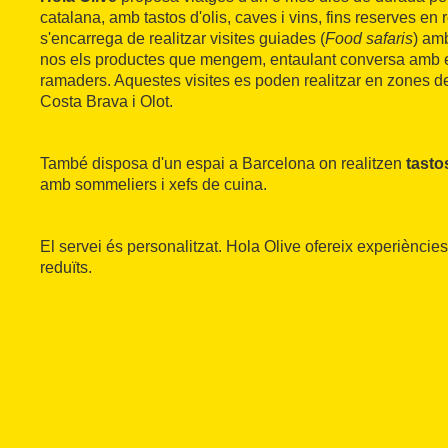
catalana, amb tastos d'olis, caves i vins, fins reserves en
s'encarrega de realitzar visites guiades (
Food safaris
) amb
nos els productes que mengem, entaulant conversa amb el
ramaders. Aquestes visites es poden realitzar en zones de
Costa Brava i Olot.
També disposa d'un espai a Barcelona on realitzen
tastos
amb sommeliers i xefs de cuina.
El servei és personalitzat. Hola Olive ofereix experièncie
reduïts.