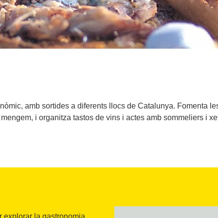
nòmic, amb sortides a diferents llocs de Catalunya. Fomenta les 
e mengem, i organitza tastos de vins i actes amb sommeliers i xe
 explorar la gastronomia