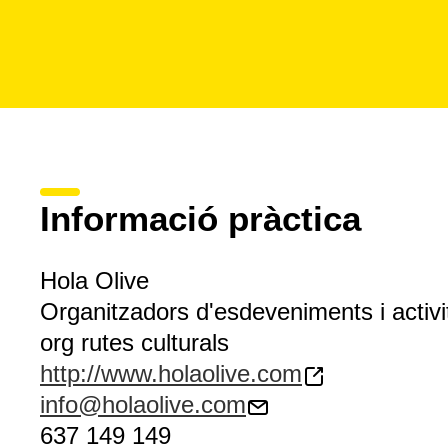
Informació pràctica
Hola Olive
Organitzadors d'esdeveniments i activi
org rutes culturals
http://www.holaolive.com
info@holaolive.com
637 149 149