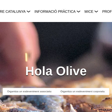
RE CATALUNYA
INFORMACIÓ PRÀCTICA
MICE
PROF
Hola Olive
Organitza un esdeveniment associatiu
Organitza un esdeveniment corporatiu