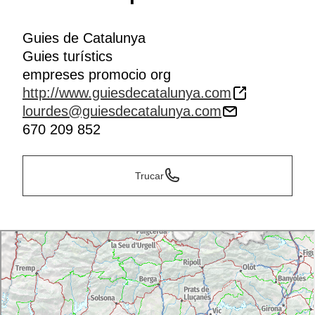
Guies de Catalunya
Guies turístics
empreses promocio org
http://www.guiesdecatalunya.com
lourdes@guiesdecatalunya.com
670 209 852
Trucar