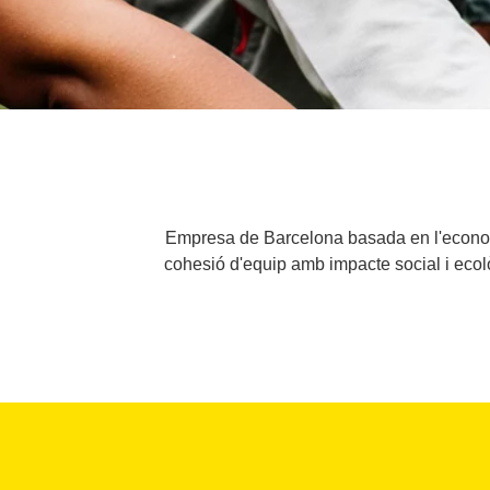
Empresa de Barcelona basada en l'econom
cohesió d'equip amb impacte social i ecològ