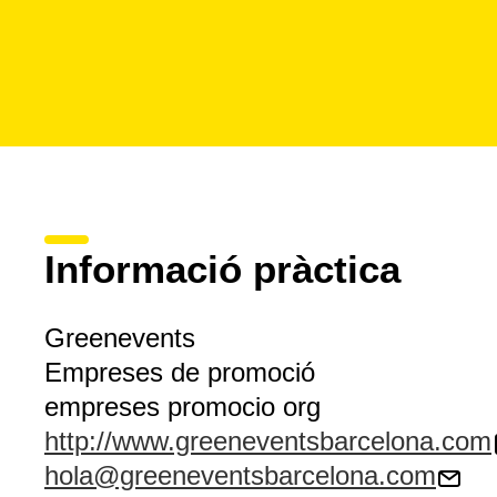
Informació pràctica
Greenevents
Empreses de promoció
empreses promocio org
http://www.greeneventsbarcelona.com
hola@greeneventsbarcelona.com