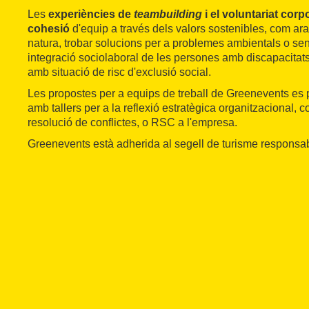
Les
experiències de
teambuilding
i el voluntariat corp
cohesió
d'equip a través dels valors sostenibles, com ar
natura, trobar solucions per a problemes ambientals o sens
integració sociolaboral de les persones amb discapacitat
amb situació de risc d'exclusió social.
Les propostes per a equips de treball de Greenevents e
amb tallers per a la reflexió estratègica organitzacional, 
resolució de conflictes, o RSC a l'empresa.
Greenevents està adherida al segell de turisme responsa