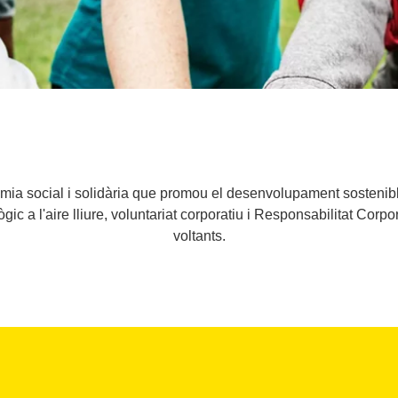
ia social i solidària que promou el desenvolupament sostenibl
ic a l'aire lliure, voluntariat corporatiu i Responsabilitat Corpo
voltants.