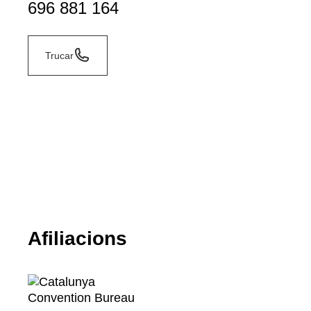
696 881 164
Trucar
Afiliacions