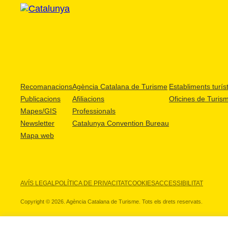
Recomanacions
Agència Catalana de Turisme
Establiments turíst
Publicacions
Afiliacions
Oficines de Turis
Mapes/GIS
Professionals
Newsletter
Catalunya Convention Bureau
Mapa web
AVÍS LEGAL
POLÍTICA DE PRIVACITAT
COOKIES
ACCESSIBILITAT
Copyright © 2026. Agència Catalana de Turisme. Tots els drets reservats.