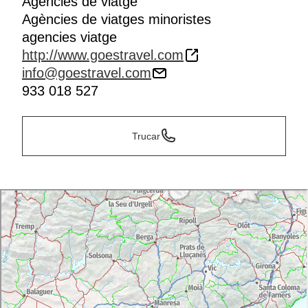
Agències de viatge
Agències de viatges minoristes
agencies viatge
http://www.goestravel.com
info@goestravel.com
933 018 527
Trucar