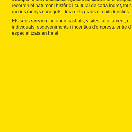
recorren el patrimoni històric i cultural de cada indret, tot
racons menys coneguts i fora dels grans circuits turístics.
Els seus
serveis
inclouen trasllats, visites, allotjament, ci
individuals, esdeveniments i incentius d'empresa, entre d'
especialitzats en halal.