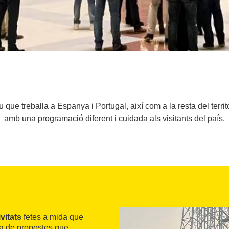
 que treballa a Espanya i Portugal, així com a la resta del territ
amb una programació diferent i cuidada als visitants del país.
vitats
fetes a mida que
osa de propostes que