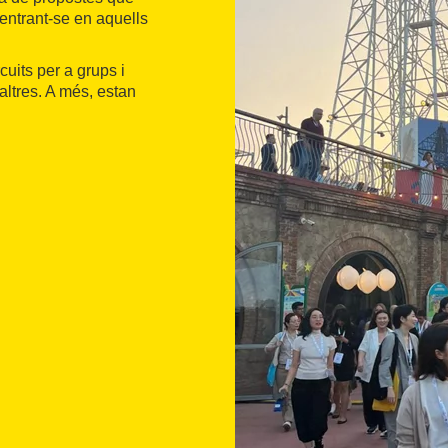
 centrant-se en aquells
rcuits per a grups i
altres. A més, estan