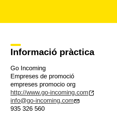
Informació pràctica
Go Incoming
Empreses de promoció
empreses promocio org
http://www.go-incoming.com
info@go-incoming.com
935 326 560