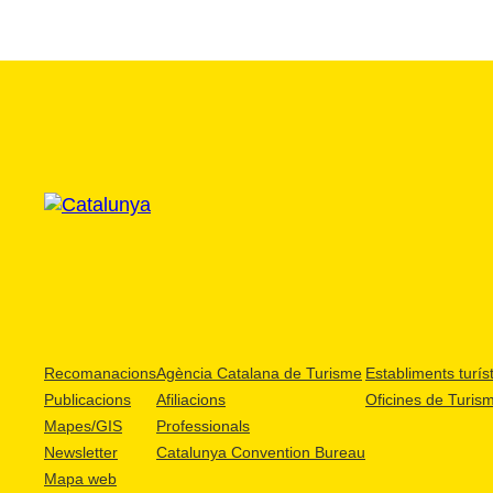
Recomanacions
Agència Catalana de Turisme
Establiments turíst
Publicacions
Afiliacions
Oficines de Turis
Mapes/GIS
Professionals
Newsletter
Catalunya Convention Bureau
Mapa web