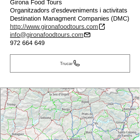
Girona Food Tours
Organitzadors d'esdeveniments i activitats
Destination Managment Companies (DMC)
http://www.gironafoodtours.com
info@gironafoodtours.com
972 664 649
Trucar