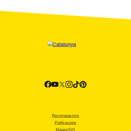
Recomanacions
Publicacions
Mapes/GIS