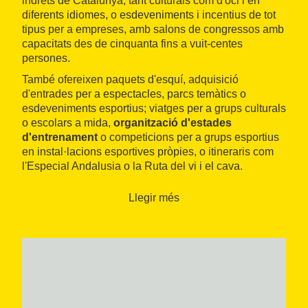
indrets de Catalunya, tant culturals com d'oci i en
diferents idiomes, o esdeveniments i incentius de tot
tipus per a empreses, amb salons de congressos amb
capacitats des de cinquanta fins a vuit-centes
persones.
També ofereixen paquets d'esquí, adquisició
d'entrades per a espectacles, parcs temàtics o
esdeveniments esportius; viatges per a grups culturals
o escolars a mida,
organització d'estades
d'entrenament
o competicions per a grups esportius
en instal·lacions esportives pròpies, o itineraris com
l'Especial Andalusia o la Ruta del vi i el cava.
Llegir més