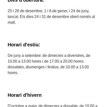
Dies d'obertura:
25 i 26 de desembre, 1 i 6 de gener, i 24 de juny,
tancat. Els dies 24 i 31 de desembre obert només al
matí.
Horari d'estiu:
De juny a setembre: de dimecres a divendres, de
10.00 a 13.00 hores i de 17.00 a 20.00 hores;
dissabtes, diumenges i festius, de 10.00 a 13.00
hores.
Horari d'hivern
D’octubre a maig: de dimecres a dissabte, de 10.00 a