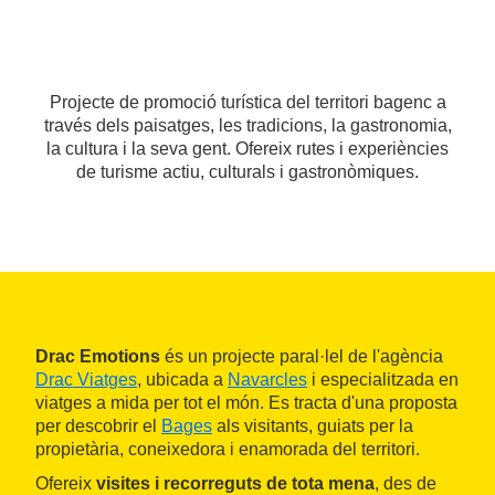
Projecte de promoció turística del territori bagenc a
través dels paisatges, les tradicions, la gastronomia,
la cultura i la seva gent. Ofereix rutes i experiències
de turisme actiu, culturals i gastronòmiques.
Drac Emotions
és un projecte paral·lel de l'agència
Drac Viatges
, ubicada a
Navarcles
i especialitzada en
viatges a mida per tot el món. Es tracta d'una proposta
per descobrir el
Bages
als visitants, guiats per la
propietària, coneixedora i enamorada del territori.
Ofereix
visites i recorreguts de tota mena
, des de