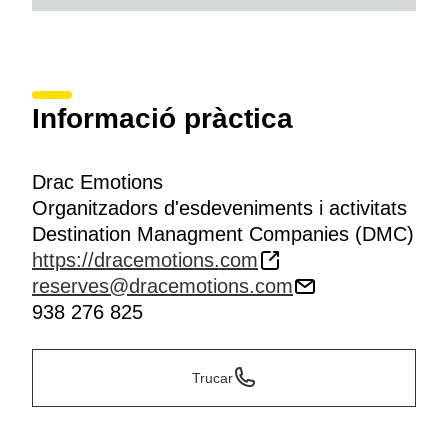
Informació pràctica
Drac Emotions
Organitzadors d'esdeveniments i activitats
Destination Managment Companies (DMC)
https://dracemotions.com
reserves@dracemotions.com
938 276 825
Trucar