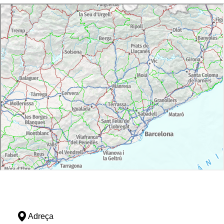
Adreça