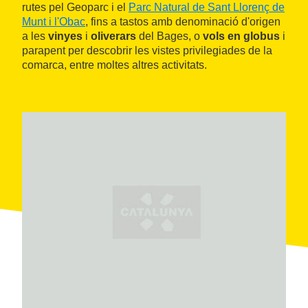
rutes pel Geoparc i el
Parc Natural de Sant Llorenç de
Munt i l'Obac
, fins a tastos amb denominació d'origen
a les
vinyes
i
oliverars
del Bages, o
vols en globus
i
parapent per descobrir les vistes privilegiades de la
comarca, entre moltes altres activitats.