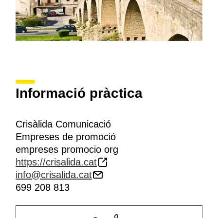
Informació pràctica
Crisàlida Comunicació
Empreses de promoció
empreses promocio org
https://crisalida.cat
info@crisalida.cat
699 208 813