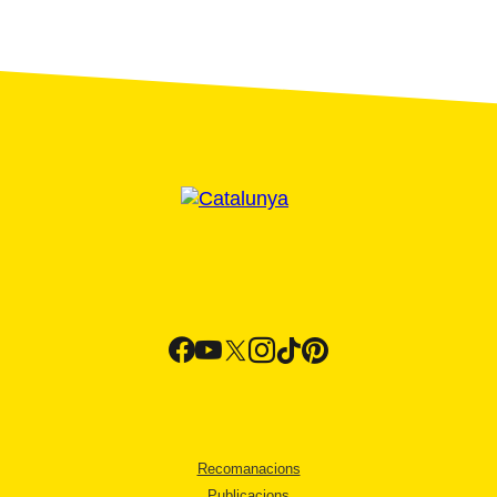
Recomanacions
Publicacions