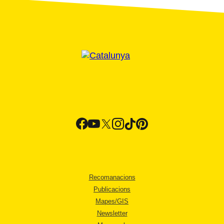
Recomanacions
Publicacions
Mapes/GIS
Newsletter