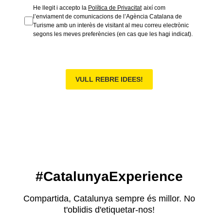
He llegit i accepto la
Política de Privacitat
així com
l’enviament de comunicacions de l’Agència Catalana de
Turisme amb un interès de visitant al meu correu electrònic
segons les meves preferències (en cas que les hagi indicat).
VULL REBRE IDEES!
#CatalunyaExperience
Compartida, Catalunya sempre és millor. No
t'oblidis d'etiquetar-nos!