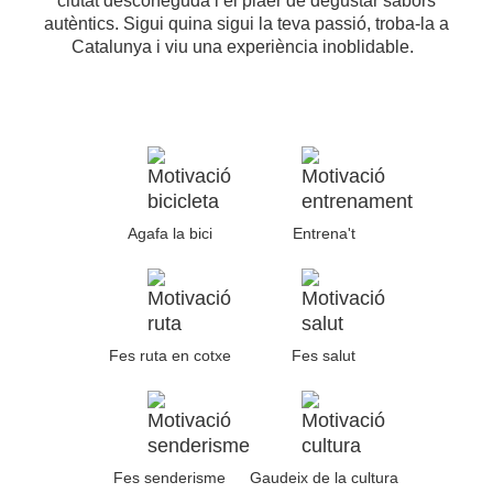
ciutat desconeguda i el plaer de degustar sabors
autèntics. Sigui quina sigui la teva passió, troba-la a
Catalunya i viu una experiència inoblidable.
Agafa la bici
Entrena't
Fes ruta en cotxe
Fes salut
Fes senderisme
Gaudeix de la cultura