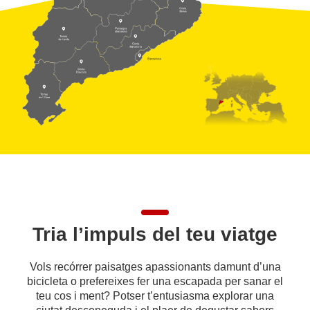
Tria l’impuls del teu viatge
Vols recórrer paisatges apassionants damunt d’una
bicicleta o prefereixes fer una escapada per sanar el
teu cos i ment? Potser t’entusiasma explorar una