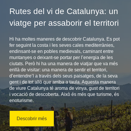
Rutes del vi de Catalunya: un
viatge per assaborir el territori
Hi ha moltes maneres de descobrir Catalunya. Es pot
fer seguint la costa i les seves cales mediterrànies,
endinsant-se en pobles medievals, caminant entre
muntanyes o deixant-se portar per l’energia de les
ciutats. Però hi ha una manera de viatjar que va més
enllà de visitar: una manera de sentir el territori,
d’entendre’l a través dels seus paisatges, de la seva
gent i de tot allò que arriba a taula. Aquesta manera
de viure Catalunya té aroma de vinya, gust de territori
i vocació de descoberta. Això és més que turisme, és
enoturisme.
Descobrir més