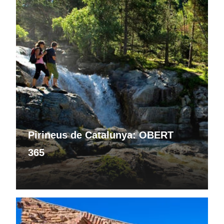
Pirineus de Catalunya: OBERT
365