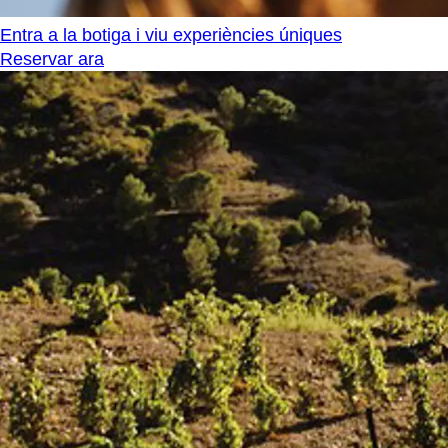
Entra a la botiga i viu experiències úniques
Reservar ara