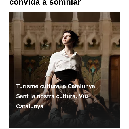
convida a somniar
Turisme cultural a Catalunya:
Sent la nostra cultura. Viu
Catalunya