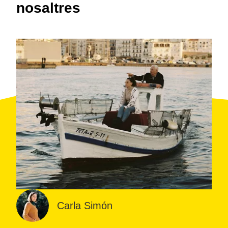
nosaltres
Carla Simón