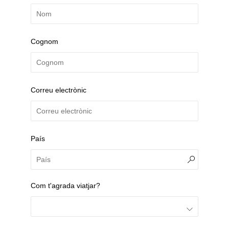
Cognom
Correu electrònic
País
Com t'agrada viatjar?