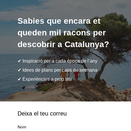
Sabies que encara et
queden mil racons per
descobrir a Catalunya?
✔ Inspiració per a cada època de l’any
✔ Idees de plans per caps de setmana
✔ Experiències a prop teu
Deixa el teu correu
Nom