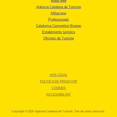
Mapa web
Agència Catalana de Turisme
Afiliacions
Professionals
Catalunya Convention Bureau
Establiments turístics
Oficines de Turisme
AVÍS LEGAL
POLÍTICA DE PRIVACITAT
COOKIES
ACCESSIBILITAT
Copyright © 2026. Agència Catalana de Turisme. Tots els drets reservats.