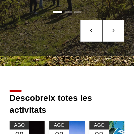
Descobreix totes les
activitats
AGO
AGO
AGO