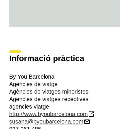
Informació pràctica
By You Barcelona
Agències de viatge
Agències de viatges minoristes
Agències de viatges receptives
agencies viatge
http://www.byoubarcelona.com
susana@byoubarcelona.com