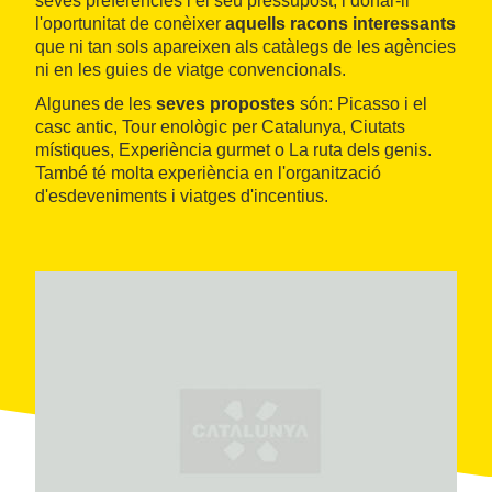
seves preferències i el seu pressupost, i donar-li
l'oportunitat de conèixer
aquells racons interessants
que ni tan sols apareixen als catàlegs de les agències
ni en les guies de viatge convencionals.
Algunes de les
seves propostes
són: Picasso i el
casc antic, Tour enològic per Catalunya, Ciutats
místiques, Experiència gurmet o La ruta dels genis.
També té molta experiència en l'organització
d'esdeveniments i viatges d'incentius.