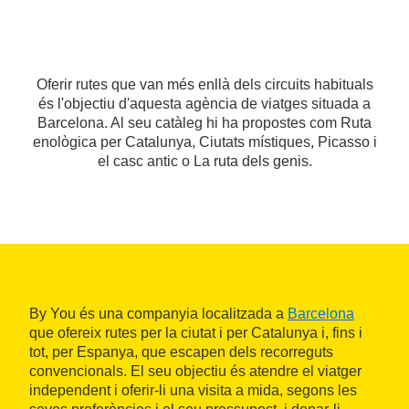
Oferir rutes que van més enllà dels circuits habituals
és l'objectiu d'aquesta agència de viatges situada a
Barcelona. Al seu catàleg hi ha propostes com Ruta
enològica per Catalunya, Ciutats místiques, Picasso i
el casc antic o La ruta dels genis.
By You és una companyia localitzada a
Barcelona
que ofereix rutes per la ciutat i per Catalunya i, fins i
tot, per Espanya, que escapen dels recorreguts
convencionals. El seu objectiu és atendre el viatger
independent i oferir-li una visita a mida, segons les