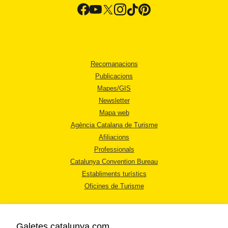
Recomanacions
Publicacions
Mapes/GIS
Newsletter
Mapa web
Agència Catalana de Turisme
Afiliacions
Professionals
Catalunya Convention Bureau
Establiments turístics
Oficines de Turisme
Galetes catalunya.com