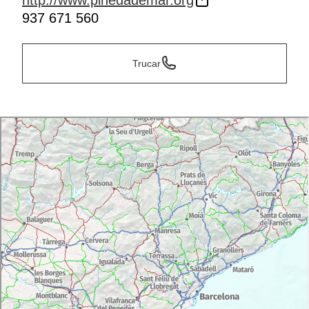
http://www.pinedademar.org
937 671 560
Trucar