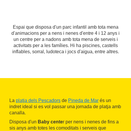
Espai que disposa d'un parc infantil amb tota mena
d'animacions per a nens i nenes d'entre 4 i 12 anys i
un centre per a nadons amb tota mena de serveis i
activitats per a les famílies. Hi ha piscines, castells
inflables, sorral, ludoteca i jocs d'aigua, entre altres.
La
platja dels Pescadors
de
Pineda de Mar
és un
indret ideal si es vol passar una jornada de platja amb
canalla.
Disposa d'un
Baby cente
r per nens i nenes de fins a
sis anys amb totes les comoditats i serveis que