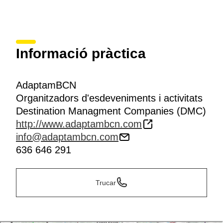
Informació pràctica
AdaptamBCN
Organitzadors d'esdeveniments i activitats
Destination Managment Companies (DMC)
http://www.adaptambcn.com
info@adaptambcn.com
636 646 291
Trucar