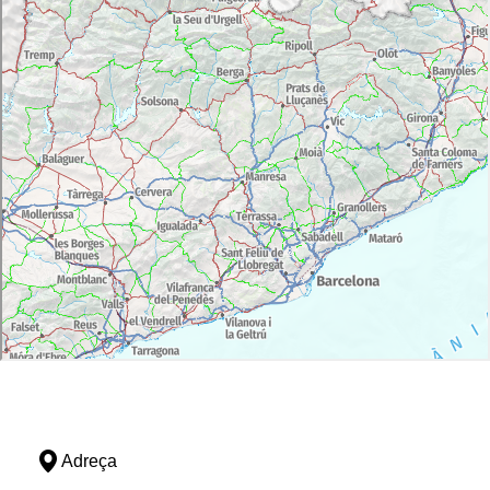
Adreça