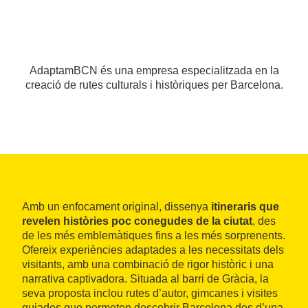
AdaptamBCN és una empresa especialitzada en la
creació de rutes culturals i històriques per Barcelona.
Amb un enfocament original, dissenya
itineraris que
revelen històries poc conegudes de la ciutat
, des
de les més emblemàtiques fins a les més sorprenents.
Ofereix experiències adaptades a les necessitats dels
visitants, amb una combinació de rigor històric i una
narrativa captivadora. Situada al barri de Gràcia, la
seva proposta inclou rutes d’autor, gimcanes i visites
guiades que permeten descobrir Barcelona des d’una