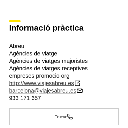
Informació pràctica
Abreu
Agències de viatge
Agències de viatges majoristes
Agències de viatges receptives
empreses promocio org
http://www.viajesabreu.es
barcelona@viajesabreu.es
933 171 657
Trucar