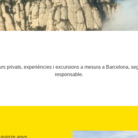
rs privats, experiències i excursions a mesura a Barcelona, segu
responsable.
 quinze anys