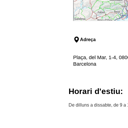
Adreça
Plaça, del Mar, 1-4, 08
Barcelona
Horari d'estiu:
De dilluns a dissabte, de 9 a