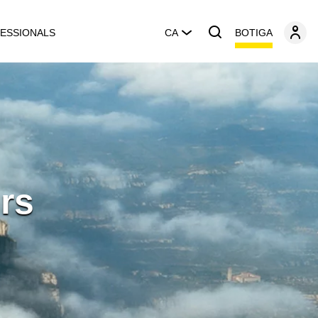
BOTIGA
ESSIONALS
CA
rs