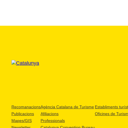
Recomanacions
Agència Catalana de Turisme
Establiments turíst
Publicacions
Afiliacions
Oficines de Turis
Mapes/GIS
Professionals
Newsletter
Catalunya Convention Bureau