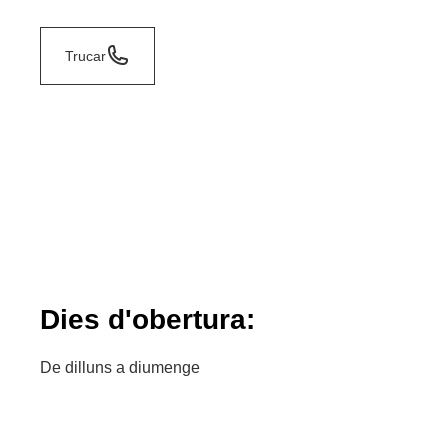
Trucar
Dies d'obertura:
De dilluns a diumenge