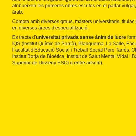
atribueixen les primeres obres escrites en el parlar vulgar, e
àrab.
Compta amb diversos graus, màsters universitaris, titulaci
en diverses àrees d'especialització.
Es tracta d'
universitat privada sense ànim de lucre
form
IQS (Institut Químic de Sarrià), Blanquerna, La Salle, Facu
Facultat d'Educació Social i Treball Social Pere Tarrés, Ob
Institut Borja de Bioètica, Institut de Salut Mental Vidal i B
Superior de Disseny ESDi (centre adscrit).