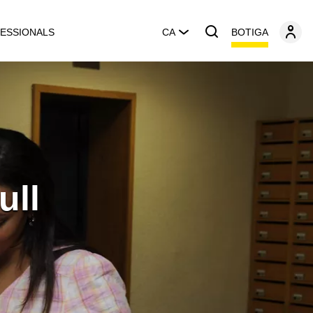
BOTIGA
ESSIONALS
CA
ull