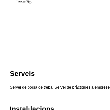
Trucar
Serveis
Servei de borsa de treball
Servei de pràctiques a emprese
Instal·lacions