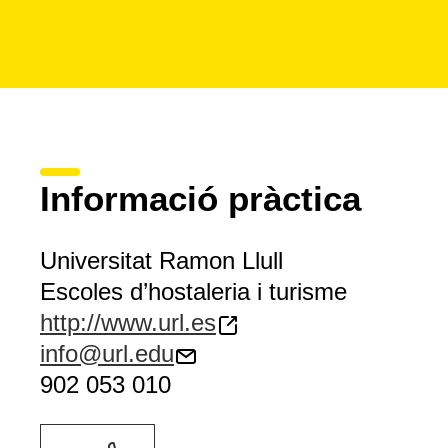
Informació pràctica
Universitat Ramon Llull
Escoles d’hostaleria i turisme
http://www.url.es
info@url.edu
902 053 010