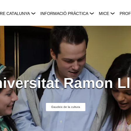
RE CATALUNYA
INFORMACIÓ PRÀCTICA
MICE
PROF
iversitat Ramon Ll
Gaudeix de la cultura