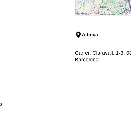
Adreça
Carrer, Claravall, 1-3, 
Barcelona
s