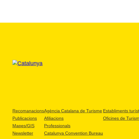
Recomanacions
Agència Catalana de Turisme
Establiments turíst
Publicacions
Afiliacions
Oficines de Turis
Mapes/GIS
Professionals
Newsletter
Catalunya Convention Bureau