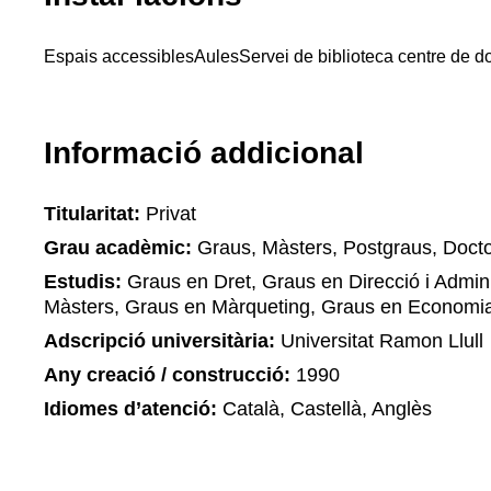
Espais accessibles
Aules
Servei de biblioteca centre de 
Informació addicional
Titularitat:
Privat
Grau acadèmic:
Graus, Màsters, Postgraus, Docto
Estudis:
Graus en Dret, Graus en Direcció i Admin
Màsters, Graus en Màrqueting, Graus en Economi
Adscripció universitària:
Universitat Ramon Llull
Any creació / construcció:
1990
Idiomes d’atenció:
Català, Castellà, Anglès