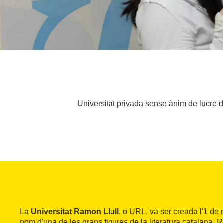
Universitat privada sense ànim de lucre d
La
Universitat Ramon Llull
, o URL, va ser creada l'1 de
nom d'una de les grans figures de la literatura catalana, Ra