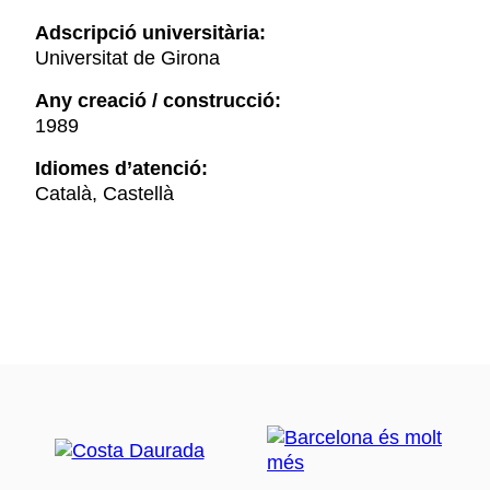
Adscripció universitària:
Universitat de Girona
Any creació / construcció:
1989
Idiomes d’atenció:
Català, Castellà