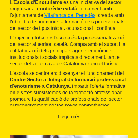
L'
Escola d'Enoturisme
és una iniciativa del sector
empresarial
enoturístic català
, juntament amb
l'ajuntament de
Vilafranca del Penedès
, creada amb
l'objectiu de promoure la formació dels professionals
del sector de tipus inicial, ocupacional i contínua.
L'objectiu global de l'escola és la professionalització
del sector al territori català. Compta amb el suport i la
col·laboració dels principals agents econòmics,
institucionals i socials implicats directament, tant el
sector del vi i el cava de Catalunya, com el turístic.
L'escola se centra en: dissenyar el funcionament del
Centre Sectorial Integral de formació professional
d'enoturisme a Catalunya
, impartir l'oferta formativa
en els tres subsistemes de la formació professional; i
promoure la qualificació de professionals del sector i
el reconeixement per les seves competències.
Llegir més