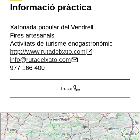
Informació pràctica
Xatonada popular del Vendrell
Fires artesanals
Activitats de turisme enogastronòmic
http://www.rutadelxato.com
info@rutadelxato.com
977 166 400
Trucar