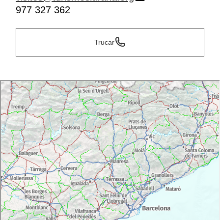
977 327 362
Trucar