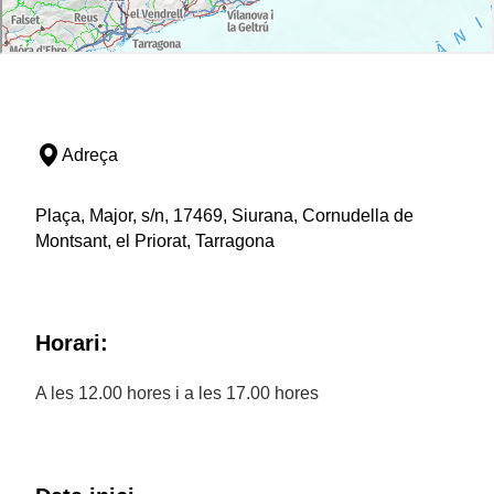
Adreça
Plaça, Major, s/n, 17469, Siurana, Cornudella de
Montsant, el Priorat, Tarragona
Horari:
A les 12.00 hores i a les 17.00 hores