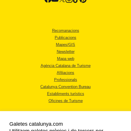
Recomanacions
Publicacions
Mapes/GIS
Newsletter
Mapa web
Agència Catalana de Turisme
Afiliacions
Professionals
Catalunya Convention Bureau
Establiments turístics
Oficines de Turisme
Galetes catalunya.com