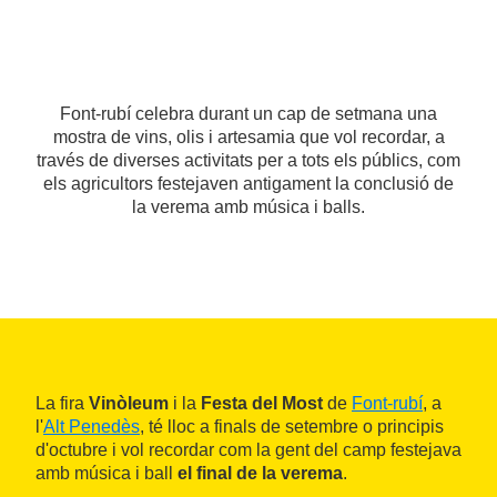
Font-rubí celebra durant un cap de setmana una
mostra de vins, olis i artesamia que vol recordar, a
través de diverses activitats per a tots els públics, com
els agricultors festejaven antigament la conclusió de
la verema amb música i balls.
La fira
Vinòleum
i la
Festa del Most
de
Font-rubí
, a
l'
Alt Penedès
, té lloc a finals de setembre o principis
d'octubre i vol recordar com la gent del camp festejava
amb música i ball
el final de la verema
.