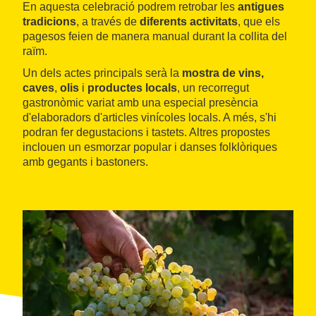
En aquesta celebració podrem retrobar les
antigues
tradicions
, a través de
diferents activitats
, que els
pagesos feien de manera manual durant la collita del
raïm.
Un dels actes principals serà la
mostra de vins,
caves
,
olis
i
productes locals
, un recorregut
gastronòmic variat amb una especial presència
d'elaboradors d'articles vinícoles locals. A més, s'hi
podran fer degustacions i tastets. Altres propostes
inclouen un esmorzar popular i danses folklòriques
amb gegants i bastoners.