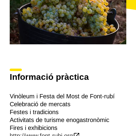
Informació pràctica
Vinòleum i Festa del Most de Font-rubí
Celebració de mercats
Festes i tradicions
Activitats de turisme enogastronòmic
Fires i exhibicions
http://www.font-rubi.org