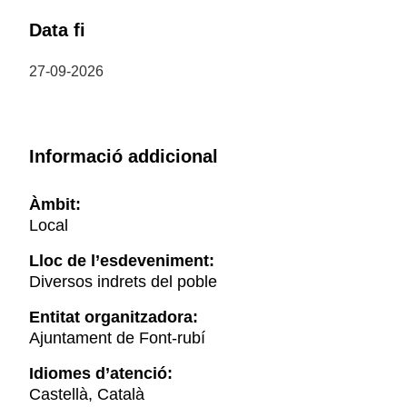
Data fi
27-09-2026
Informació addicional
Àmbit:
Local
Lloc de l’esdeveniment:
Diversos indrets del poble
Entitat organitzadora:
Ajuntament de Font-rubí
Idiomes d’atenció:
Castellà, Català