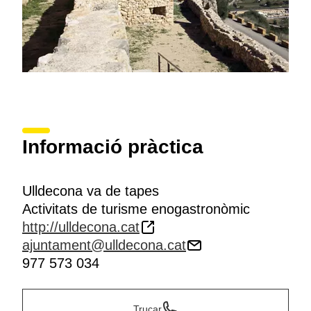
Informació pràctica
Ulldecona va de tapes
Activitats de turisme enogastronòmic
http://ulldecona.cat
ajuntament@ulldecona.cat
977 573 034
Trucar