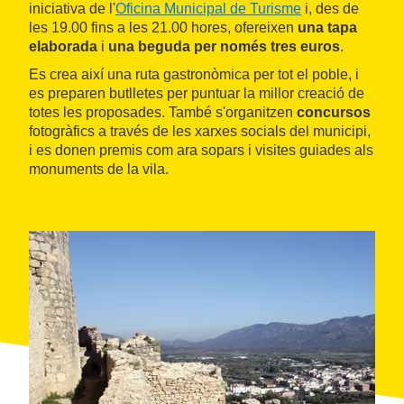
iniciativa de l'
Oficina Municipal de Turisme
i, des de
les 19.00 fins a les 21.00 hores, ofereixen
una tapa
elaborada
i
una beguda per només tres euros
.
Es crea així una ruta gastronòmica per tot el poble, i
es preparen butlletes per puntuar la millor creació de
totes les proposades. També s'organitzen
concursos
fotogràfics a través de les xarxes socials del municipi,
i es donen premis com ara sopars i visites guiades als
monuments de la vila.