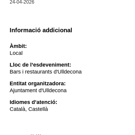
24-04-2026
Informació addicional
Àmbit:
Local
Lloc de l’esdeveniment:
Bars i restaurants d'Ulldecona
Entitat organitzadora:
Ajuntament d'Ulldecona
Idiomes d’atenció:
Català, Castellà